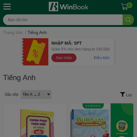
0
Trang chủ
/
Tiếng Anh
NHẬP MÃ: 5PT
Giảm 5% cho đơn hàng từ 335.000
Sao chép
Điều kiện
Tiếng Anh
Sắp xếp:
Lọc