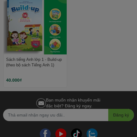
Sách tiếng Anh lớp 1 - Build-up
(theo bộ sách Tiếng Anh 1)
40.000₫
Bạn muốn nhận khuyến mãi
đặc biệt? Đăng ký ngay.
Đăng ký