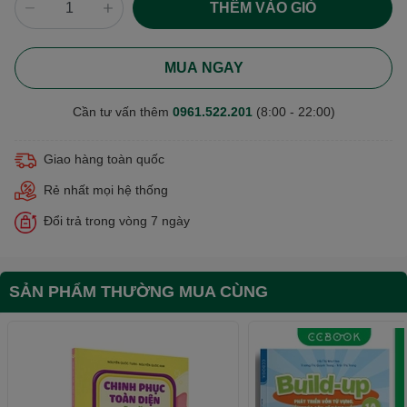
THÊM VÀO GIỎ
MUA NGAY
Cần tư vấn thêm
0961.522.201
(8:00 - 22:00)
Giao hàng toàn quốc
Rẻ nhất mọi hệ thống
Đổi trả trong vòng 7 ngày
SẢN PHẨM THƯỜNG MUA CÙNG