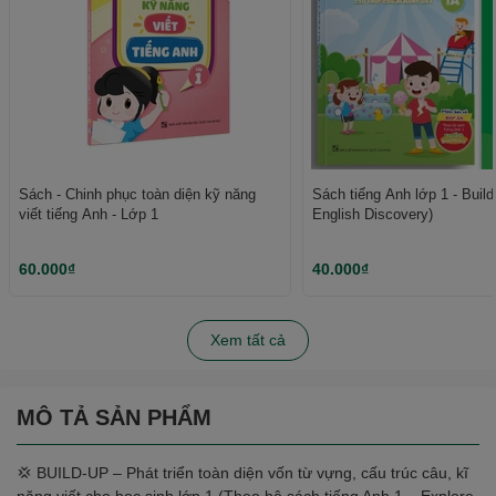
Sách - Chinh phục toàn diện kỹ năng
Sách tiếng Anh lớp 1 - Build
viết tiếng Anh - Lớp 1
English Discovery)
60.000₫
40.000₫
Xem tất cả
MÔ TẢ SẢN PHẨM
💢 BUILD-UP – Phát triển toàn diện vốn từ vựng, cấu trúc câu, kĩ