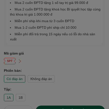
Mua 2 cuốn ĐPTD tặng 1 sổ tay trị giá 99.000 đ
Mua 2 cuốn ĐPTD tặng khoá học Bí quyết học tập cùng
thủ khoa trị giá 1.000.000 đ
Miễn phí ship khi mua từ 3 cuốn ĐPTD
Mua 1-2 cuốn ĐPTD phí ship chỉ 10.000
Miễn phí đổi trả trong 15 ngày nếu có lỗi do nhà sản
xuất
Mã giảm giá
5PT
Phiên bản:
Có đáp án
Không đáp án
Tập:
1A
1B