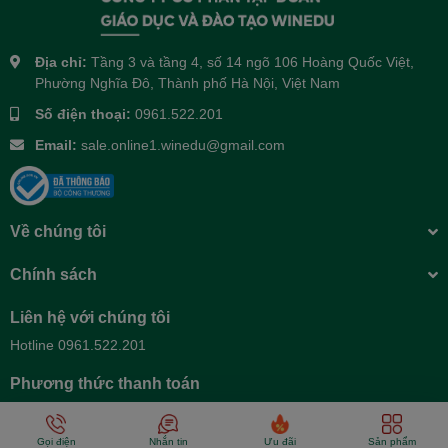
Địa chỉ:
Tầng 3 và tầng 4, số 14 ngõ 106 Hoàng Quốc Việt,
Phường Nghĩa Đô, Thành phố Hà Nội, Việt Nam
Số điện thoại:
0961.522.201
Email:
sale.online1.winedu@gmail.com
Về chúng tôi
Chính sách
Liên hệ với chúng tôi
Hotline 0961.522.201
Phương thức thanh toán
Gọi điện
Nhắn tin
Ưu đãi
Sản phẩm