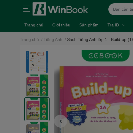
Trang chủ
Giới thiệu
Sản phẩm
Tra ID
Trang chủ
/
Tiếng Anh
/
Sách Tiếng Anh lớp 1 - Build-up (T