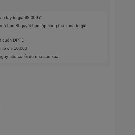
ổ tay trị giá 99.000 đ
á học Bí quyết học tập cùng thủ khoa trị giá
 3 cuốn ĐPTD
hip chỉ 10.000
 ngày nếu có lỗi do nhà sản xuất