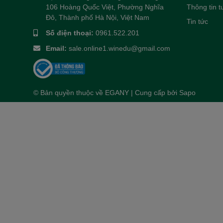
106 Hoàng Quốc Việt, Phường Nghĩa
Thông tin 
Đô, Thành phố Hà Nội, Việt Nam
Tin tức
Số điện thoại:
0961.522.201
Email:
sale.online1.winedu@gmail.com
© Bản quyền thuộc về
EGANY
| Cung cấp bởi
Sapo