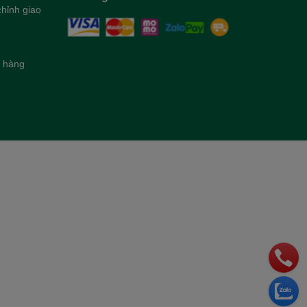
hỉnh giao
h hàng