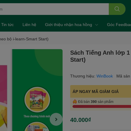
Tin tức
Liên hệ
Giới thiệu nhận hoa hồng
Góc Feedba
heo bộ i-learn-Smart Start)
Sách Tiếng Anh lớp 1 
Start)
Thương hiệu:
WinBook
Mã sản
ÁP NGAY MÃ GIẢM GIÁ
Đã bán
390
sản phẩm
40.000₫