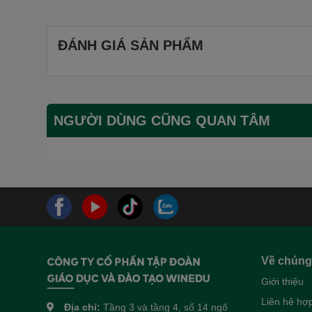
ĐÁNH GIÁ SẢN PHẨM
NGƯỜI DÙNG CŨNG QUAN TÂM
Về chúng 
Giới thiệu
Liên hệ hợp
Địa chỉ:
Tầng 3 và tầng 4, số 14 ngõ