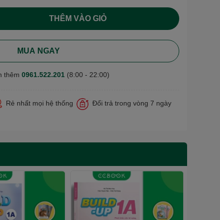
THÊM VÀO GIỎ
MUA NGAY
n thêm
0961.522.201
(8:00 - 22:00)
Rẻ nhất mọi hệ thống
Đổi trả trong vòng 7 ngày