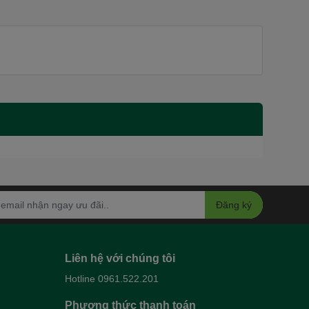
Đăng ký
Liên hệ với chúng tôi
Hotline 0961.522.201
Phương thức thanh toán