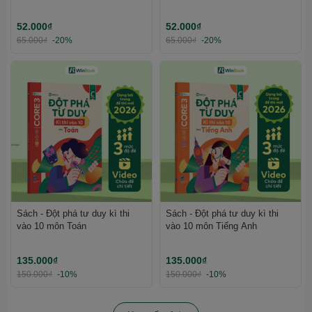
nghiệp THPT, ĐGNL | WinBook
ĐGNL | WinBook
52.000₫
52.000₫
65.000₫
-20%
65.000₫
-20%
Sách - Đột phá tư duy kì thi
Sách - Đột phá tư duy kì thi
vào 10 môn Toán
vào 10 môn Tiếng Anh
135.000₫
135.000₫
150.000₫
-10%
150.000₫
-10%