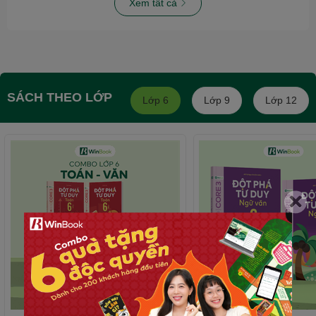
Xem tất cả
SÁCH THEO LỚP
Lớp 6
Lớp 9
Lớp 12