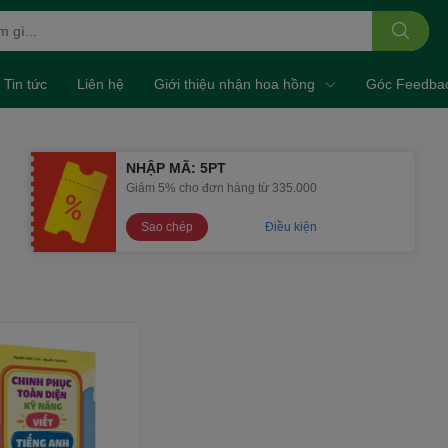
Tin tức
Liên hệ
Giới thiệu nhận hoa hồng
Góc Feedba
NHẬP MÃ: 5PT
Giảm 5% cho đơn hàng từ 335.000
Sao chép
Điều kiện