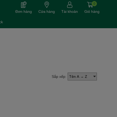
0
Đơn hàng
Cửa hàng
Tài khoản
Giỏ hàng
ck
Sắp xếp: