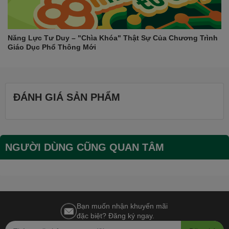
Năng Lực Tư Duy – "Chìa Khóa" Thật Sự Của Chương Trình
Giáo Dục Phổ Thông Mới
ĐÁNH GIÁ SẢN PHẨM
NGƯỜI DÙNG CŨNG QUAN TÂM
Bạn muốn nhận khuyến mãi
đặc biệt? Đăng ký ngay.