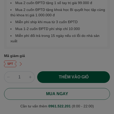
Mua 2 cuốn ĐPTD tặng 1 sổ tay trị giá 99.000 đ
Mua 2 cuốn ĐPTD tặng khoá học Bí quyết học tập cùng
thủ khoa trị giá 1.000.000 đ
Miễn phí ship khi mua từ 3 cuốn ĐPTD
Mua 1-2 cuốn ĐPTD phí ship chỉ 10.000
Miễn phí đổi trả trong 15 ngày nếu có lỗi do nhà sản
xuất
Mã giảm giá
5PT
THÊM VÀO GIỎ
MUA NGAY
Cần tư vấn thêm
0961.522.201
(8:00 - 22:00)