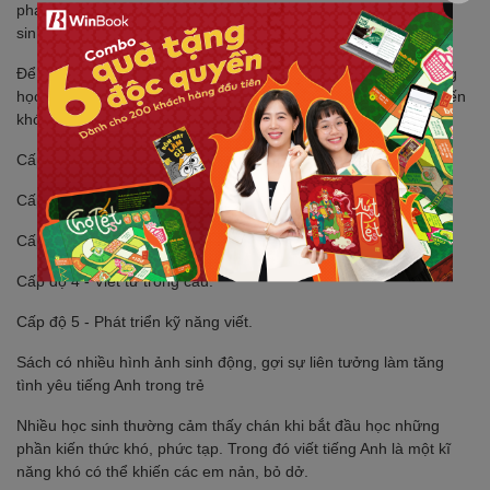
phát triển kỹ năng viết tiếng Anh cho học sinh. Đặc biệt là học
sinh lớp 1 mới làm quen với tiếng Anh tiểu học.
Để học sinh yêu thích học tiếng Anh và tiến bộ nhanh hơn trong
học tập, cuốn sách đã chia mỗi bài học thành 5 cấp độ từ dễ đến
khó:
Cấp độ 1 - Viết chữ.
Cấp độ 2 - Viết chữ trong từ.
Cấp độ 3 - Viết từ.
Cấp độ 4 - Viết từ trong câu.
Cấp độ 5 - Phát triển kỹ năng viết.
Sách có nhiều hình ảnh sinh động, gợi sự liên tưởng làm tăng
tình yêu tiếng Anh trong trẻ
Nhiều học sinh thường cảm thấy chán khi bắt đầu học những
phần kiến thức khó, phức tạp. Trong đó viết tiếng Anh là một kĩ
năng khó có thể khiến các em nản, bỏ dở.