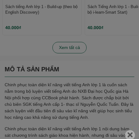
Sách tiếng Anh lớp 1 - Build-up (theo bộ
Sách Tiếng Anh lớp 1 - Buil
English Discovery)
bộ i-learn-Smart Start)
40.000₫
40.000₫
Xem tất cả
MÔ TẢ SẢN PHẨM
Chinh phục toàn diện kĩ năng viết tiếng Anh lớp 1 là cuốn sách
nằm trong bộ luyện viết tiếng Anh do NXB Đại học Quốc gia Hà
Nội phối hợp cùng CCBook phát hành. Sách được chắp bút bởi
chủ biên SGK tiếng Anh cấp 1- thạc sĩ Nguyễn Quốc Tuấn. Đây là
sách luyện viết đầu tiên đi sâu vào kĩ năng viết giúp học sinh tiểu
học nâng cao khả năng sử dụng tiếng Anh.
Chinh phục toàn diện kĩ năng viết tiếng Anh lớp 1 nội dung bám
sát chương trình sách giáo khoa hiện hành, nhưng đi sâu vào