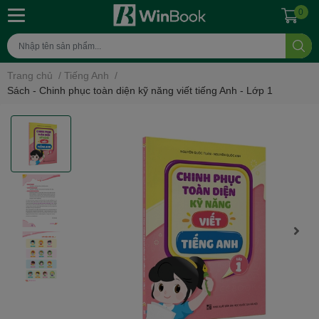
0
Trang chủ
/
Tiếng Anh
/
Sách - Chinh phục toàn diện kỹ năng viết tiếng Anh - Lớp 1