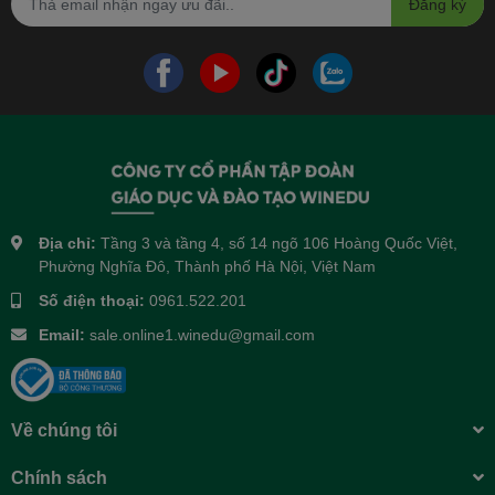
Đăng ký
Địa chỉ:
Tầng 3 và tầng 4, số 14 ngõ 106 Hoàng Quốc Việt,
Phường Nghĩa Đô, Thành phố Hà Nội, Việt Nam
Số điện thoại:
0961.522.201
Email:
sale.online1.winedu@gmail.com
Về chúng tôi
Chính sách