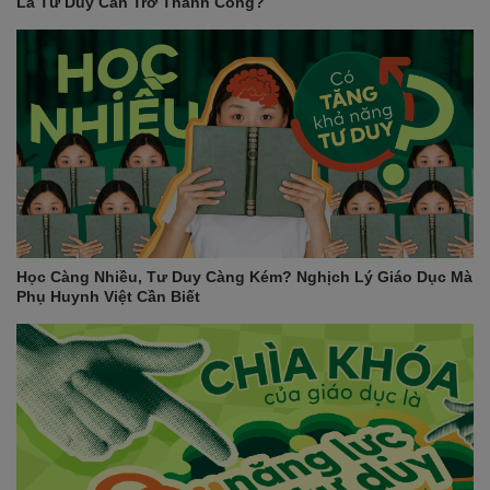
Là Tư Duy Cản Trở Thành Công?
Học Càng Nhiều, Tư Duy Càng Kém? Nghịch Lý Giáo Dục Mà
Phụ Huynh Việt Cần Biết