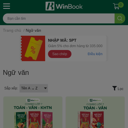
0
Trang chủ
/
Ngữ văn
NHẬP MÃ: 5PT
Giảm 5% cho đơn hàng từ 335.000
Sao chép
Điều kiện
Ngữ văn
Sắp xếp:
Lọc