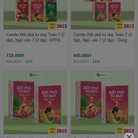
Combo Đột phá tư duy Toán 7 (2
Combo Đột phá tư duy Toán 7 (2
tập), Ngữ văn 7 (2 tập), KHTN 7
tập), Ngữ văn 7 (2 tập) - Dùng
(2 tập) - Dùng cho mọi bộ SGK -
cho mọi bộ SGK - Tự học hiệu
Tự học hiệu quả | WinBook
quả | WinBook
715.000₫
445.000₫
800.000₫
-11%
500.000₫
-11%