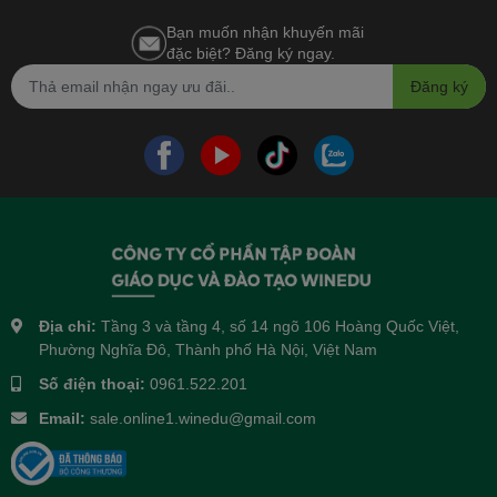
Bạn muốn nhận khuyến mãi
đặc biệt? Đăng ký ngay.
Đăng ký
Địa chỉ:
Tầng 3 và tầng 4, số 14 ngõ 106 Hoàng Quốc Việt,
Phường Nghĩa Đô, Thành phố Hà Nội, Việt Nam
Số điện thoại:
0961.522.201
Email:
sale.online1.winedu@gmail.com