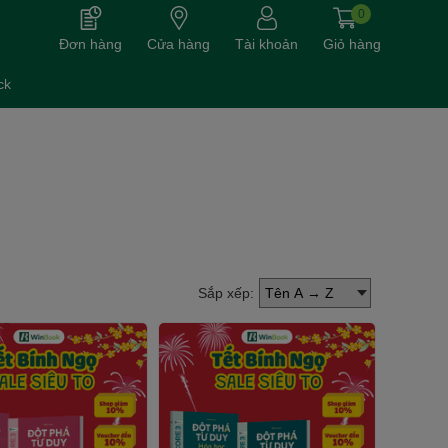
0
Đơn hàng
Cửa hàng
Tài khoản
Giỏ hàng
ck
Sắp xếp: