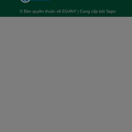
© Bản quyền thuộc về
EGANY
| Cung cấp bởi
Sapo