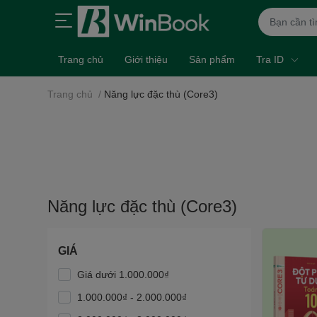
Trang chủ
Giới thiệu
Sản phẩm
Tra ID
Trang chủ
/
Năng lực đặc thù (Core3)
Năng lực đặc thù (Core3)
GIÁ
Giá dưới 1.000.000₫
1.000.000₫ - 2.000.000₫