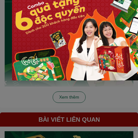
Xem thêm
BÀI VIẾT LIÊN QUAN