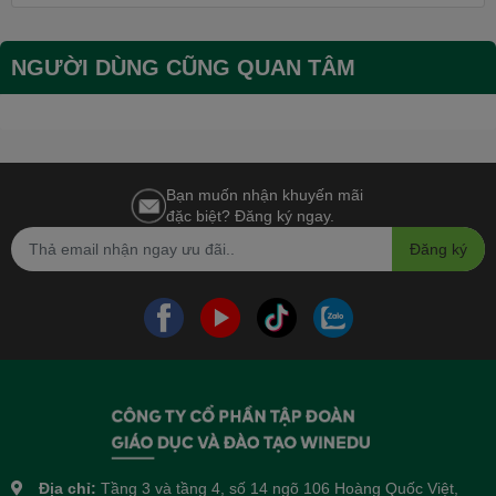
NGƯỜI DÙNG CŨNG QUAN TÂM
Bạn muốn nhận khuyến mãi
đặc biệt? Đăng ký ngay.
Đăng ký
Địa chỉ:
Tầng 3 và tầng 4, số 14 ngõ 106 Hoàng Quốc Việt,