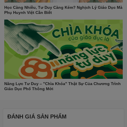
Học Càng Nhiều, Tư Duy Càng Kém? Nghịch Lý Giáo Dục Mà
Phụ Huynh Việt Cần Biết
Năng Lực Tư Duy – "Chìa Khóa" Thật Sự Của Chương Trình
Giáo Dục Phổ Thông Mới
ĐÁNH GIÁ SẢN PHẨM