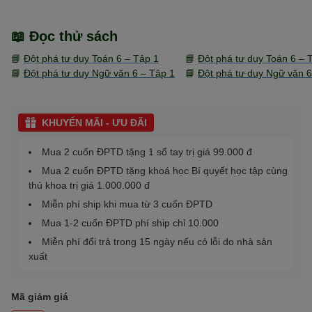
📖 Đọc thử sách
📘
Đột phá tư duy Toán 6 – Tập 1
📘
Đột phá tư duy Toán 6 – 
📘
Đột phá tư duy Ngữ văn 6 – Tập 1
📘
Đột phá tư duy Ngữ văn 6
KHUYẾN MÃI - ƯU ĐÃI
Mua 2 cuốn ĐPTD tặng 1 sổ tay trị giá 99.000 đ
Mua 2 cuốn ĐPTD tặng khoá học Bí quyết học tập cùng
thủ khoa trị giá 1.000.000 đ
Miễn phí ship khi mua từ 3 cuốn ĐPTD
Mua 1-2 cuốn ĐPTD phí ship chỉ 10.000
Miễn phí đổi trả trong 15 ngày nếu có lỗi do nhà sản
xuất
Mã giảm giá