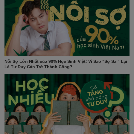
Nỗi Sợ Lớn Nhất của 90% Học Sinh Việt: Vì Sao "Sợ Sai" Lại
Là Tư Duy Cản Trở Thành Công?