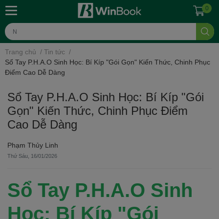
0
Trang chủ
/
Tin tức
/
Sổ Tay P.H.A.O Sinh Học: Bí Kíp "Gói Gọn" Kiến Thức, Chinh Phục
Điểm Cao Dễ Dàng
Sổ Tay P.H.A.O Sinh Học: Bí Kíp "Gói
Gọn" Kiến Thức, Chinh Phục Điểm
Cao Dễ Dàng
Phạm Thủy Linh
Thứ Sáu, 16/01/2026
Sổ Tay P.H.A.O Sinh
Học: Bí Kíp "Gói