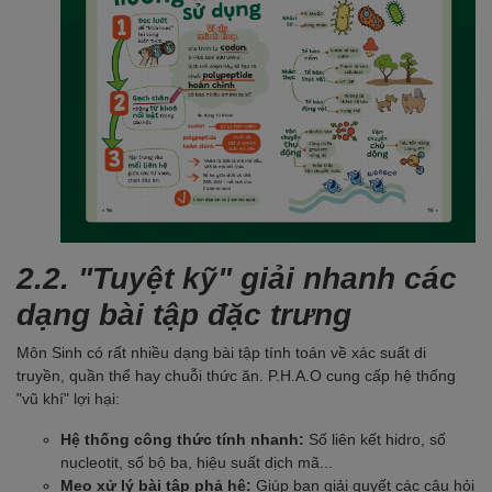
2.2. "Tuyệt kỹ" giải nhanh các
dạng bài tập đặc trưng
Môn Sinh có rất nhiều dạng bài tập tính toán về xác suất di
truyền, quần thể hay chuỗi thức ăn. P.H.A.O cung cấp hệ thống
"vũ khí" lợi hại:
Hệ thống công thức tính nhanh:
Số liên kết hidro, số
nucleotit, số bộ ba, hiệu suất dịch mã...
Mẹo xử lý bài tập phả hệ:
Giúp bạn giải quyết các câu hỏi