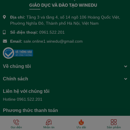
Địa chỉ:
Tầng 3 và tầng 4, số 14 ngõ 106 Hoàng Quốc Việt,
Phường Nghĩa Đô, Thành phố Hà Nội, Việt Nam
Số điện thoại:
0961.522.201
Email:
sale.online1.winedu@gmail.com
Về chúng tôi
Chính sách
Liên hệ với chúng tôi
Hotline 0961.522.201
Phương thức thanh toán
Gọi điện
Nhắn tin
Ưu đãi
Sản phẩm