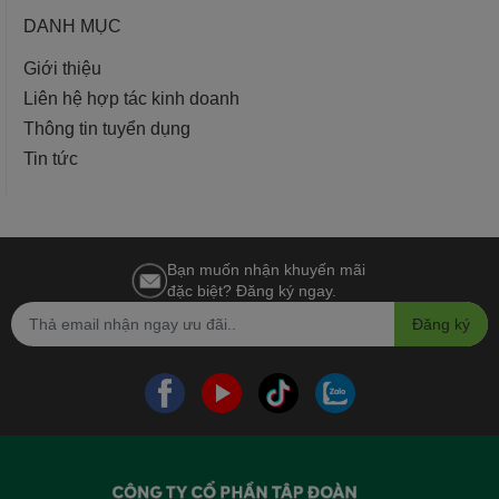
DANH MỤC
Giới thiệu
Liên hệ hợp tác kinh doanh
Thông tin tuyển dụng
Tin tức
Bạn muốn nhận khuyến mãi
đặc biệt? Đăng ký ngay.
Đăng ký