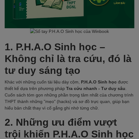
1. P.H.A.O Sinh học –
Không chỉ là tra cứu, đó là
tư duy sáng tạo
Khác với những cuốn tài liệu dày cộm,
P.H.A.O Sinh học
được
thiết kế dựa trên phương pháp
Tra cứu nhanh - Tư duy sâu
.
Cuốn sách tóm gọn những phần trọng tâm nhất của chương trình
THPT thành những "mẹo" (hacks) và sơ đồ trực quan, giúp bạn
hiểu bản chất thay vì cố gắng ghi nhớ từng chữ.
2. Những ưu điểm vượt
trội khiến P.H.A.O Sinh học