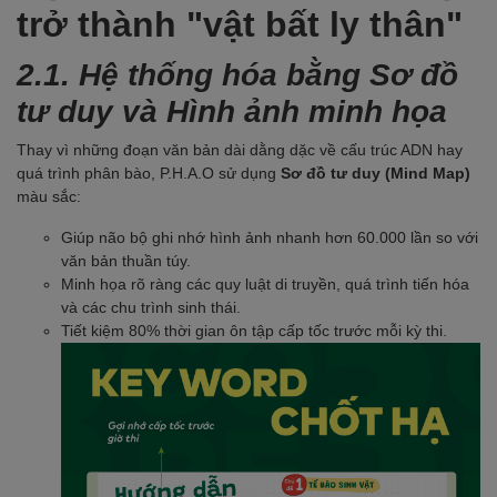
trở thành "vật bất ly thân"
2.1. Hệ thống hóa bằng Sơ đồ
tư duy và Hình ảnh minh họa
Thay vì những đoạn văn bản dài dằng dặc về cấu trúc ADN hay
quá trình phân bào, P.H.A.O sử dụng
Sơ đồ tư duy (Mind Map)
màu sắc:
Giúp não bộ ghi nhớ hình ảnh nhanh hơn 60.000 lần so với
văn bản thuần túy.
Minh họa rõ ràng các quy luật di truyền, quá trình tiến hóa
và các chu trình sinh thái.
Tiết kiệm 80% thời gian ôn tập cấp tốc trước mỗi kỳ thi.