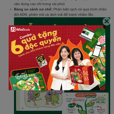
vận dụng cao chỉ trong vài phút.
Bảng so sánh cơ chế:
Phân biệt rạch ròi quá trình nhân
đôi ADN, phiên mã và dịch mã để tránh nhầm lẫn.