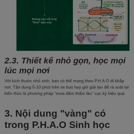
2.3. Thiết kế nhỏ gọn, học mọi
lúc mọi nơi
Với kích thước nhỏ xinh, bạn có thể mang theo P.H.A.O đi khắp
nơi. Tận dụng 5-10 phút trên xe bus hay giờ giải lao để rà soát lại
kiến thức là phương pháp "mưa dầm thấm lâu" cực kỳ hiệu quả.
3. Nội dung "vàng" có
trong P.H.A.O Sinh học