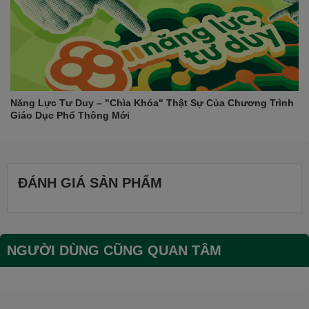
Năng Lực Tư Duy – "Chìa Khóa" Thật Sự Của Chương Trình
Giáo Dục Phổ Thông Mới
ĐÁNH GIÁ SẢN PHẨM
NGƯỜI DÙNG CŨNG QUAN TÂM