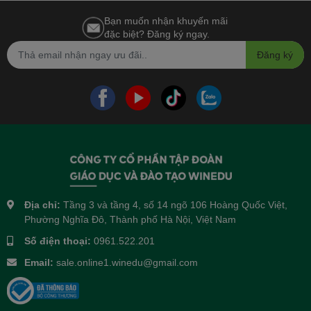
Bạn muốn nhận khuyến mãi
đặc biệt? Đăng ký ngay.
Đăng ký
Địa chỉ:
Tầng 3 và tầng 4, số 14 ngõ 106 Hoàng Quốc Việt,
Phường Nghĩa Đô, Thành phố Hà Nội, Việt Nam
Số điện thoại:
0961.522.201
Email:
sale.online1.winedu@gmail.com