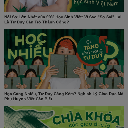
Nỗi Sợ Lớn Nhất của 90% Học Sinh Việt: Vì Sao "Sợ Sai" Lại
Là Tư Duy Cản Trở Thành Công?
Học Càng Nhiều, Tư Duy Càng Kém? Nghịch Lý Giáo Dục Mà
Phụ Huynh Việt Cần Biết