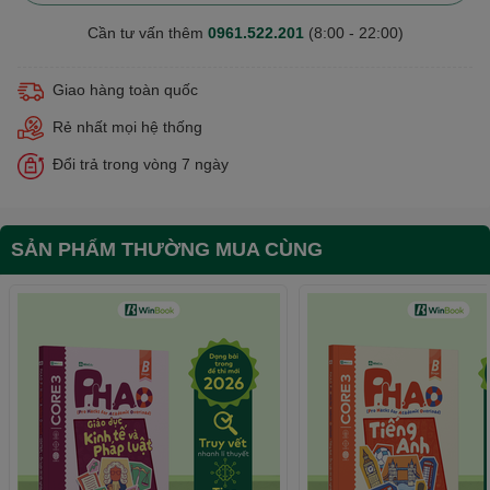
Cần tư vấn thêm
0961.522.201
(8:00 - 22:00)
Giao hàng toàn quốc
Rẻ nhất mọi hệ thống
Đổi trả trong vòng 7 ngày
SẢN PHẨM THƯỜNG MUA CÙNG