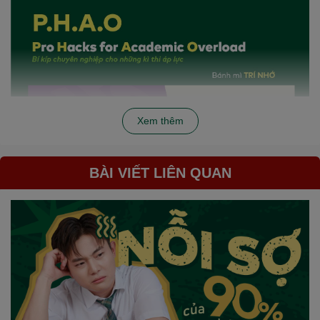
Xem thêm
BÀI VIẾT LIÊN QUAN