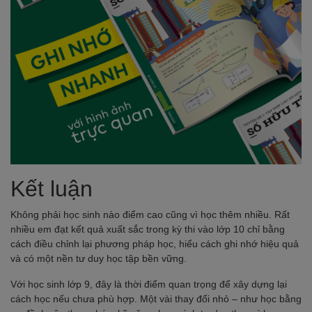
Kết luận
Không phải học sinh nào điểm cao cũng vì học thêm nhiều. Rất
nhiều em đạt kết quả xuất sắc trong kỳ thi vào lớp 10 chỉ bằng
cách điều chỉnh lại phương pháp học, hiểu cách ghi nhớ hiệu quả
và có một nền tư duy học tập bền vững.
Với học sinh lớp 9, đây là thời điểm quan trọng để xây dựng lại
cách học nếu chưa phù hợp. Một vài thay đổi nhỏ – như học bằng