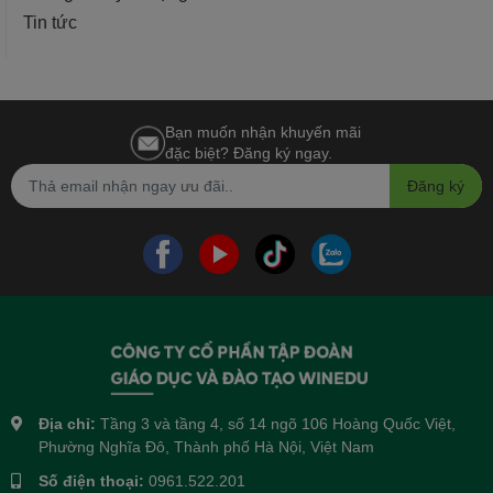
Tin tức
Bạn muốn nhận khuyến mãi
đặc biệt? Đăng ký ngay.
Đăng ký
Địa chỉ:
Tầng 3 và tầng 4, số 14 ngõ 106 Hoàng Quốc Việt,
Phường Nghĩa Đô, Thành phố Hà Nội, Việt Nam
Số điện thoại:
0961.522.201