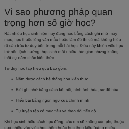
Vì sao phương pháp quan
trọng hơn số giờ học?
Rất nhiều học sinh hiện nay đang học bằng cách ghi nhớ máy
móc, học thuộc lòng văn mẫu hoặc làm đề thi cũ mà không hiểu
rõ cấu trúc tư duy bên trong mỗi bài học. Điều này khiến việc học
trở nên lệch hướng: học sinh mất nhiều thời gian nhưng không
thật sự nắm chắc kiến thức.
Tư duy học tập hiệu quả bao gồm:
Nắm được cách hệ thống hóa kiến thức
Biết ghi nhớ bằng cách kết nối, hình ảnh hóa, sơ đồ hóa
Hiểu bài bằng ngôn ngữ của chính mình
Tự luyện tập có mục tiêu và theo dõi tiến độ
Khi học sinh hiểu cách học đúng, các em sẽ không còn phụ thuộc
quá nhiều vào việc học thêm hoặc học theo kiểu “càng nhiều