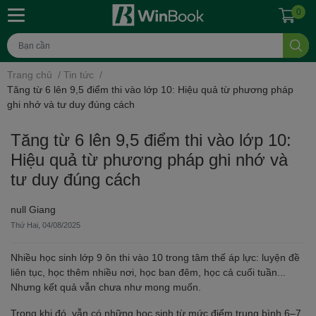
0
Trang chủ
/
Tin tức
/
Tăng từ 6 lên 9,5 điểm thi vào lớp 10: Hiệu quả từ phương pháp
ghi nhớ và tư duy đúng cách
Tăng từ 6 lên 9,5 điểm thi vào lớp 10:
Hiệu quả từ phương pháp ghi nhớ và
tư duy đúng cách
null Giang
Thứ Hai, 04/08/2025
Nhiều học sinh lớp 9 ôn thi vào 10 trong tâm thế áp lực: luyện đề
liên tục, học thêm nhiều nơi, học ban đêm, học cả cuối tuần...
Nhưng kết quả vẫn chưa như mong muốn.
Trong khi đó, vẫn có những học sinh từ mức điểm trung bình 6–7