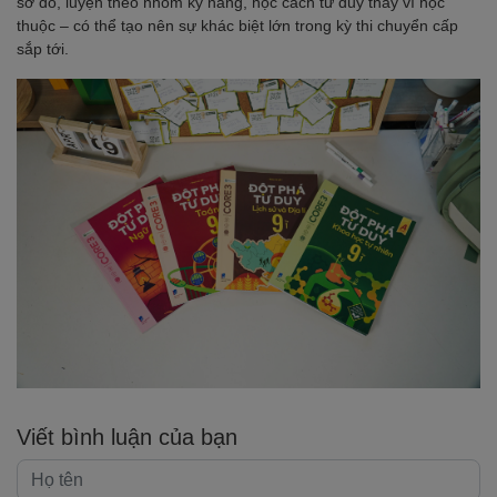
sơ đồ, luyện theo nhóm kỹ năng, học cách tư duy thay vì học
thuộc – có thể tạo nên sự khác biệt lớn trong kỳ thi chuyển cấp
sắp tới.
Viết bình luận của bạn