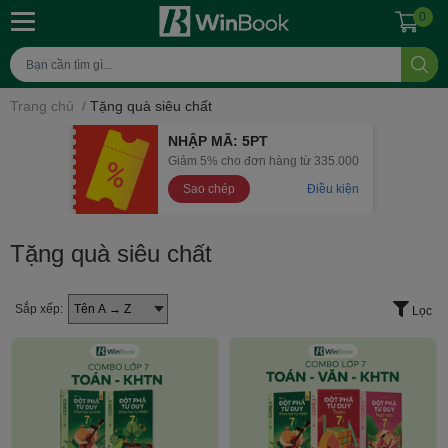
0
Trang chủ
/
Tặng quà siêu chất
NHẬP MÃ: 5PT
Giảm 5% cho đơn hàng từ 335.000
Sao chép
Điều kiện
Tặng quà siêu chất
Sắp xếp:
Lọc