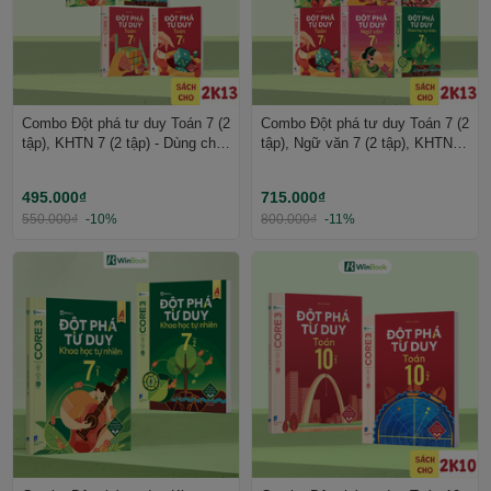
Combo Đột phá tư duy Toán 7 (2
Combo Đột phá tư duy Toán 7 (2
tập), KHTN 7 (2 tập) - Dùng cho
tập), Ngữ văn 7 (2 tập), KHTN 7
mọi bộ SGK - Tự học hiệu quả |
(2 tập) - Dùng cho mọi bộ SGK -
WinBook
Tự học hiệu quả | WinBook
495.000₫
715.000₫
550.000₫
-10%
800.000₫
-11%