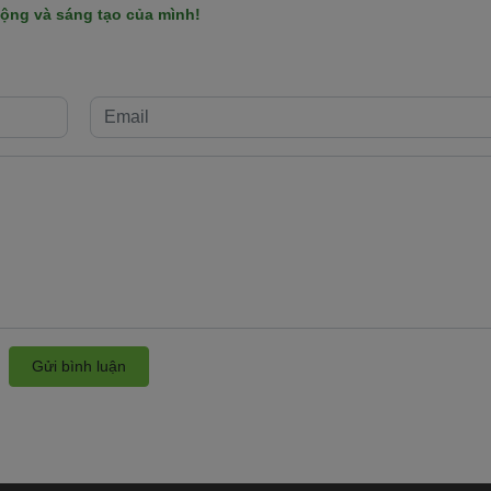
ộng và sáng tạo của mình!
Gửi bình luận