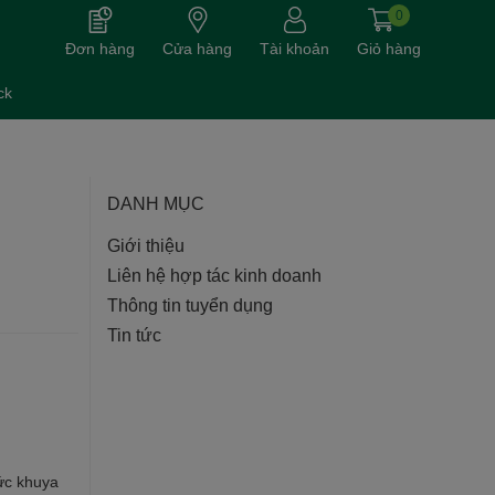
0
Đơn hàng
Cửa hàng
Tài khoản
Giỏ hàng
ck
DANH MỤC
Giới thiệu
Liên hệ hợp tác kinh doanh
Thông tin tuyển dụng
Tin tức
ức khuya