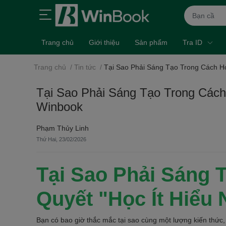
Trang chủ
Giới thiệu
Sản phẩm
Tra ID
Trang chủ
/
Tin tức
/
Tại Sao Phải Sáng Tạo Trong Cách Họ
Tại Sao Phải Sáng Tạo Trong Cách
Winbook
Phạm Thủy Linh
Thứ Hai, 23/02/2026
Tại Sao Phải Sáng 
Quyết "Học Ít Hiểu
Bạn có bao giờ thắc mắc tại sao cùng một lượng kiến thức