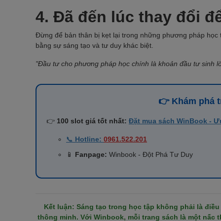
4. Đã đến lúc thay đổi đ
Đừng để bản thân bị kẹt lại trong những phương pháp học t
bằng sự sáng tạo và tư duy khác biệt.
"Đầu tư cho phương pháp học chính là khoản đầu tư sinh lời
👉 Khám phá tr
👉
100 slot giá tốt nhất:
Đặt mua sách WinBook - Ư
📞
Hotline:
0961.522.201
📱
Fanpage:
Winbook - Đột Phá Tư Duy
Kết luận: Sáng tạo trong học tập không phải là điều
thông minh. Với Winbook, mỗi trang sách là một nấc