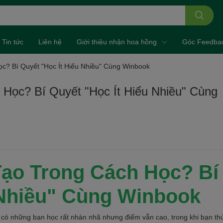
Tin tức
Liên hệ
Giới thiệu nhận hoa hồng
Góc Feedba
c? Bí Quyết "Học Ít Hiểu Nhiều" Cùng Winbook
 Học? Bí Quyết "Học Ít Hiểu Nhiều" Cùng
Tạo Trong Cách Học? Bí
 Nhiều" Cùng Winbook
, có những bạn học rất nhàn nhã nhưng điểm vẫn cao, trong khi bạn th