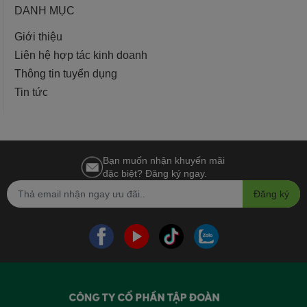
DANH MỤC
Giới thiệu
Liên hệ hợp tác kinh doanh
Thông tin tuyển dụng
Tin tức
Bạn muốn nhận khuyến mãi
đặc biệt? Đăng ký ngay.
Đăng ký