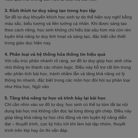
3. Kích thích tư duy sáng tạo trong học tập
Sơ đồ tư duy khuyến khích học sinh tự do thể hiện suy nghĩ bằng
màu sắc, biểu tượng và liên tưởng cá nhân. Khi được sáng tạo
theo cách riêng, học sinh không chỉ hiểu bài sâu hơn mà còn rèn
luyện khả năng tư duy linh hoạt và sáng tạo, đặc biệt cần thiết
trong giáo dục hiện nay.
4. Phân loại và hệ thống hóa thông tin hiệu quả
Với cấu trúc phân nhánh rõ ràng, sơ đồ tư duy giúp học sinh chia
nhỏ thông tin thành các nhóm logic. Điều này hỗ trợ rất lớn trong
việc phân tích bài học, tránh nhầm lẫn và tăng khả năng xử lý
thông tin nhanh, đặc biệt trong các môn học đòi hỏi sự phân loại
như Hóa học, Ngữ văn.
5. Tăng khả năng tự học và trình bày lại bài học
Chỉ cần nhìn vào sơ đồ tư duy, học sinh có thể tự tóm tắt lại nội
dung bài học mà không cần đọc lại từng dòng ghi chép. Điều này
giúp tăng khả năng tự học chủ động và rèn luyện kỹ năng diễn
đạt – thuyết trình, cực kỳ hữu ích khi làm bài tập nhóm, thuyết
trình trên lớp hay ôn thi vấn đáp.