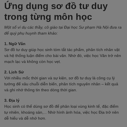
Ứng dụng sơ đồ tư duy
trong từng môn học
Một số ví dụ các thầy, cô giáo tại Đại học Sư phạm Hà Nội đưa ra
để quý phụ huynh tham khảo:
1. Ngữ Văn
Sơ đồ tư duy giúp học sinh tóm tắt tác phẩm, phân tích nhân vật
và hệ thống luận điểm cho bài văn. Nhờ đó, việc học Văn trở nên
mạch lạc và không còn học vẹt.
2. Lịch Sử
Với nhiều mốc thời gian và sự kiện, sơ đồ tư duy là công cụ lý
tưởng để xâu chuỗi diễn biến, phân tích nguyên nhân – kết quả
và ghi nhớ thông tin theo dòng thời gian.
3. Địa lý
Học sinh có thể dùng sơ đồ để phân loại vùng kinh tế, đặc điểm
tự nhiên, khoáng sản,... Nhờ hình ảnh hóa, việc học Địa trở nên
dễ hiểu và dễ nhớ hơn.