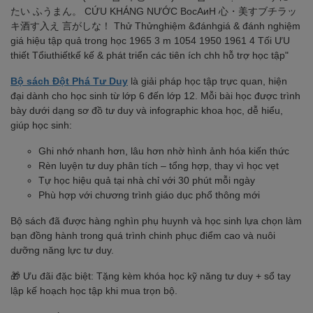
Bộ sách Đột Phá Tư Duy
là giải pháp học tập trực quan, hiện
đại dành cho học sinh từ lớp 6 đến lớp 12. Mỗi bài học được trình
bày dưới dạng sơ đồ tư duy và infographic khoa học, dễ hiểu,
giúp học sinh:
Ghi nhớ nhanh hơn, lâu hơn nhờ hình ảnh hóa kiến thức
Rèn luyện tư duy phân tích – tổng hợp, thay vì học vẹt
Tự học hiệu quả tại nhà chỉ với 30 phút mỗi ngày
Phù hợp với chương trình giáo dục phổ thông mới
Bộ sách đã được hàng nghìn phụ huynh và học sinh lựa chọn làm
bạn đồng hành trong quá trình chinh phục điểm cao và nuôi
dưỡng năng lực tư duy.
🎁 Ưu đãi đặc biệt: Tặng kèm khóa học kỹ năng tư duy + sổ tay
lập kế hoạch học tập khi mua trọn bộ.