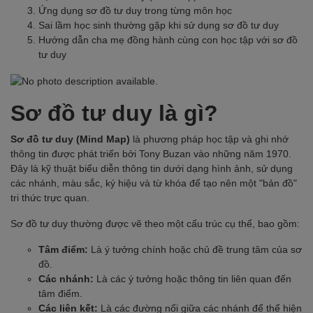
Ứng dụng sơ đồ tư duy trong từng môn học
Sai lầm học sinh thường gặp khi sử dụng sơ đồ tư duy
Hướng dẫn cha mẹ đồng hành cùng con học tập với sơ đồ
tư duy
Sơ đồ tư duy là gì?
Sơ đồ tư duy (Mind Map)
là phương pháp học tập và ghi nhớ
thông tin được phát triển bởi Tony Buzan vào những năm 1970.
Đây là kỹ thuật biểu diễn thông tin dưới dạng hình ảnh, sử dụng
các nhánh, màu sắc, ký hiệu và từ khóa để tạo nên một "bản đồ"
tri thức trực quan.
Sơ đồ tư duy thường được vẽ theo một cấu trúc cụ thể, bao gồm:
Tâm điểm:
Là ý tưởng chính hoặc chủ đề trung tâm của sơ
đồ.
Các nhánh:
Là các ý tưởng hoặc thông tin liên quan đến
tâm điểm.
Các liên kết:
Là các đường nối giữa các nhánh để thể hiện