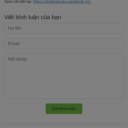
Xem chi tiết tại:
https://dotphatuduy.winbook.vn/
Viết bình luận của bạn
Gửi bình luận