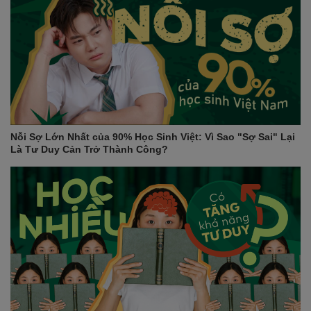
Nỗi Sợ Lớn Nhất của 90% Học Sinh Việt: Vì Sao "Sợ Sai" Lại
Là Tư Duy Cản Trở Thành Công?