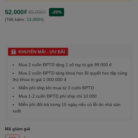
52.000₫
65.000₫
-20%
(Tiết kiệm:
13.000₫
)
KHUYẾN MÃI - ƯU ĐÃI
Mua 2 cuốn ĐPTD tặng 1 sổ tay trị giá 99.000 đ
Mua 2 cuốn ĐPTD tặng khoá học Bí quyết học tập cùng
thủ khoa trị giá 1.000.000 đ
Miễn phí ship khi mua từ 3 cuốn ĐPTD
Mua 1-2 cuốn ĐPTD phí ship chỉ 10.000
Miễn phí đổi trả trong 15 ngày nếu có lỗi do nhà sản
xuất
Mã giảm giá