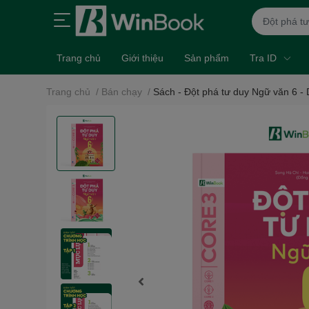
Trang chủ
Giới thiệu
Sản phẩm
Tra ID
Trang chủ
/
Bán chạy
/
Sách - Đột phá tư duy Ngữ văn 6 -