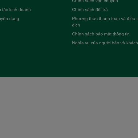
Chính sách vận chuyển
 tác kinh doanh
Chính sách đổi trả
tuyển dụng
Phương thức thanh toán và điều c
dịch
Chính sách bảo mật thông tin
Nghĩa vụ của người bán và khác