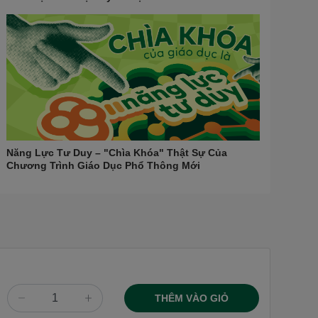
Năng Lực Tư Duy – "Chìa Khóa" Thật Sự Của
Chương Trình Giáo Dục Phổ Thông Mới
THÊM VÀO GIỎ