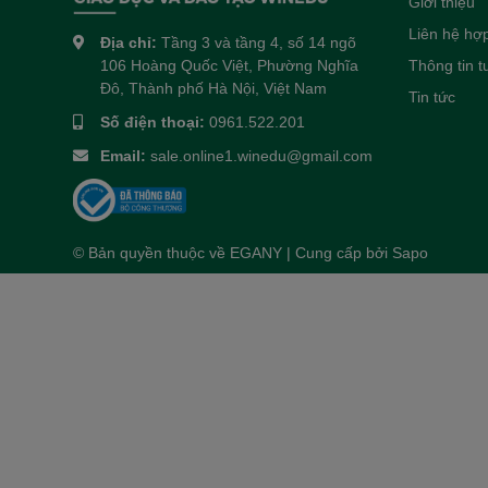
Giới thiệu
Liên hệ hợp
Địa chỉ:
Tầng 3 và tầng 4, số 14 ngõ
106 Hoàng Quốc Việt, Phường Nghĩa
Thông tin 
Đô, Thành phố Hà Nội, Việt Nam
Tin tức
Số điện thoại:
0961.522.201
Email:
sale.online1.winedu@gmail.com
© Bản quyền thuộc về
EGANY
| Cung cấp bởi
Sapo