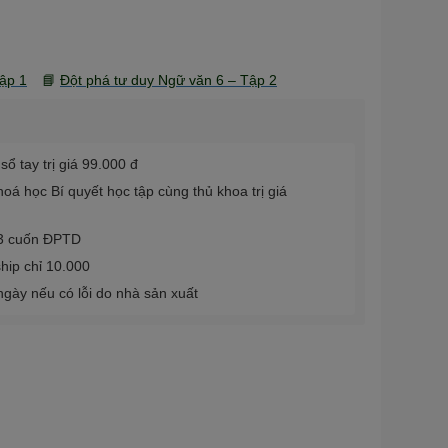
ập 1
📘
Đột phá tư duy Ngữ văn 6 – Tập 2
ổ tay trị giá 99.000 đ
á học Bí quyết học tập cùng thủ khoa trị giá
 3 cuốn ĐPTD
hip chỉ 10.000
 ngày nếu có lỗi do nhà sản xuất