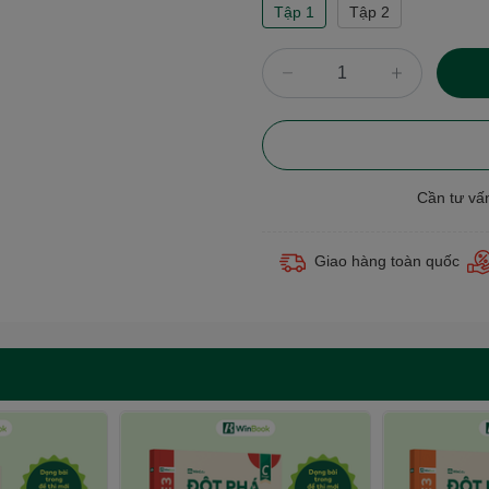
Tập 1
Tập 2
Cần tư vấ
Giao hàng toàn quốc