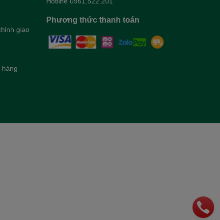
Hotline 0961.522.201
Phương thức thanh toán
hỉnh giao
h hàng