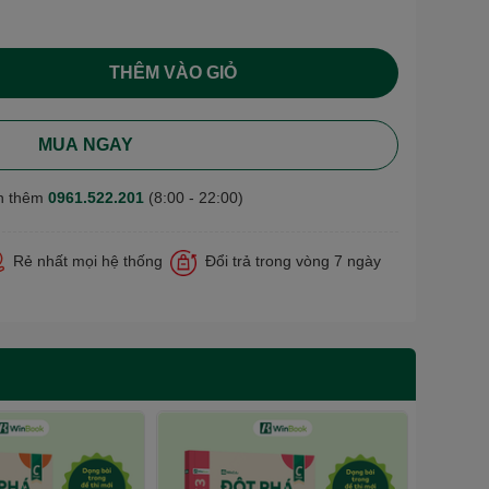
THÊM VÀO GIỎ
MUA NGAY
n thêm
0961.522.201
(8:00 - 22:00)
Rẻ nhất mọi hệ thống
Đổi trả trong vòng 7 ngày