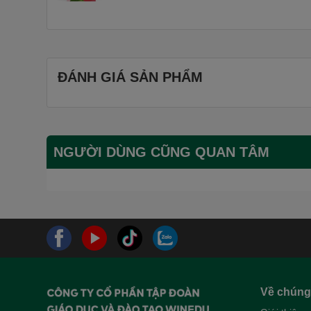
ĐÁNH GIÁ SẢN PHẨM
NGƯỜI DÙNG CŨNG QUAN TÂM
Về chúng 