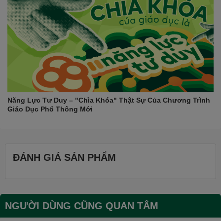
Năng Lực Tư Duy – "Chìa Khóa" Thật Sự Của Chương Trình
Giáo Dục Phổ Thông Mới
ĐÁNH GIÁ SẢN PHẨM
NGƯỜI DÙNG CŨNG QUAN TÂM