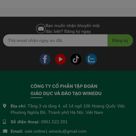
Bạn muốn nhận khuyến mãi
đặc biệt? Đăng ký ngay.
Đăng ký
Địa chỉ:
Tầng 3 và tầng 4, số 14 ngõ 106 Hoàng Quốc Việt,
Phường Nghĩa Đô, Thành phố Hà Nội, Việt Nam
Số điện thoại:
0961.522.201
Email:
sale.online1.winedu@gmail.com