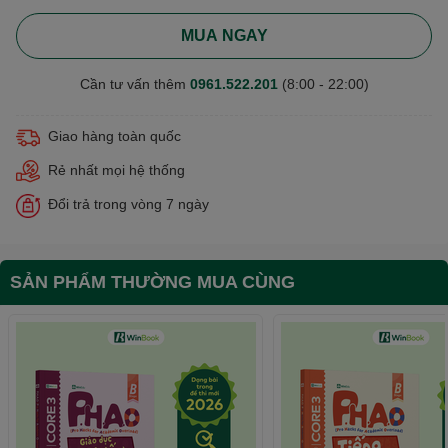
MUA NGAY
Cần tư vấn thêm
0961.522.201
(8:00 - 22:00)
Giao hàng toàn quốc
Rẻ nhất mọi hệ thống
Đổi trả trong vòng 7 ngày
SẢN PHẨM THƯỜNG MUA CÙNG