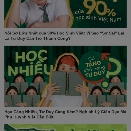
Nỗi Sợ Lớn Nhất của 90% Học Sinh Việt: Vì Sao "Sợ Sai" Lại
Là Tư Duy Cản Trở Thành Công?
Học Càng Nhiều, Tư Duy Càng Kém? Nghịch Lý Giáo Dục Mà
Phụ Huynh Việt Cần Biết