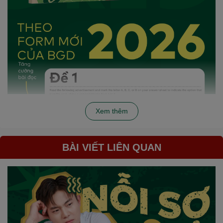
Xem thêm
BÀI VIẾT LIÊN QUAN