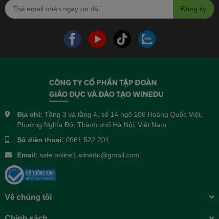
Đăng ký
Địa chỉ:
Tầng 3 và tầng 4, số 14 ngõ 106 Hoàng Quốc Việt,
Phường Nghĩa Đô, Thành phố Hà Nội, Việt Nam
Số điện thoại:
0961.522.201
Email:
sale.online1.winedu@gmail.com
Về chúng tôi
Chính sách