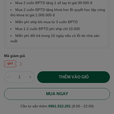
Mua 2 cuốn ĐPTD tặng 1 sổ tay trị giá 99.000 đ
Mua 2 cuốn ĐPTD tặng khoá học Bí quyết học tập cùng
thủ khoa trị giá 1.000.000 đ
Miễn phí ship khi mua từ 3 cuốn ĐPTD
Mua 1-2 cuốn ĐPTD phí ship chỉ 10.000
Miễn phí đổi trả trong 15 ngày nếu có lỗi do nhà sản
xuất
Mã giảm giá
5PT
THÊM VÀO GIỎ
MUA NGAY
Cần tư vấn thêm
0961.522.201
(8:00 - 22:00)