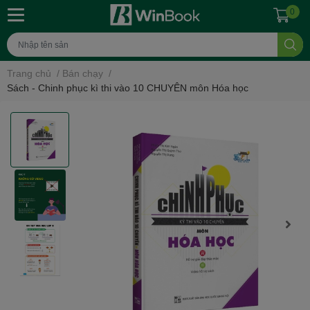
0
Trang chủ
/
Bán chạy
/
Sách - Chinh phục kì thi vào 10 CHUYÊN môn Hóa học