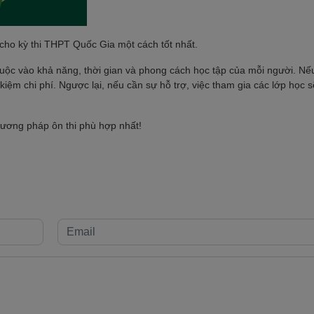
cho kỳ thi THPT Quốc Gia một cách tốt nhất.
huộc vào khả năng, thời gian và phong cách học tập của mỗi người. Nếu
iệm chi phí. Ngược lại, nếu cần sự hỗ trợ, việc tham gia các lớp học s
hương pháp ôn thi phù hợp nhất!