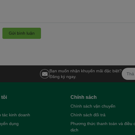
Gửi bình luận
Bạn muốn nhận khuyến mãi đặc biệt?
Đăng ký ngay.
tôi
Chính sách
Chính sách vận chuyển
 tác kinh doanh
Chính sách đổi trả
tuyển dụng
Phương thức thanh toán và điều c
dịch