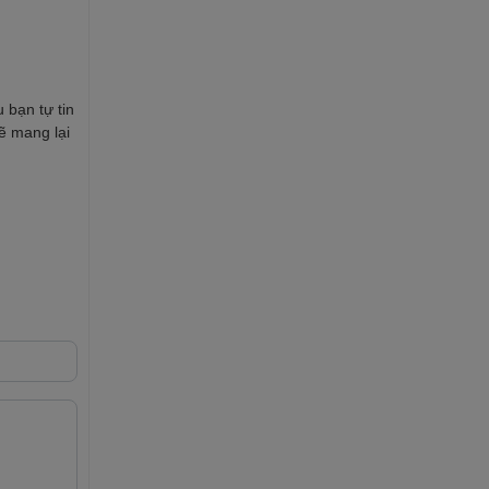
 bạn tự tin
ẽ mang lại