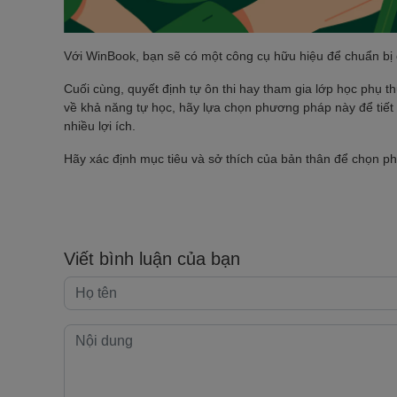
Với WinBook, bạn sẽ có một công cụ hữu hiệu để chuẩn bị 
Cuối cùng, quyết định tự ôn thi hay tham gia lớp học phụ t
về khả năng tự học, hãy lựa chọn phương pháp này để tiết k
nhiều lợi ích.
Hãy xác định mục tiêu và sở thích của bản thân để chọn p
Viết bình luận của bạn