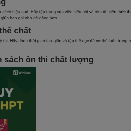
ng
là cách hiệu quả. Hãy tập trung vào việc hiểu bài và tóm tắt kiến thức t
ẽ giúp bạn ghi nhớ dễ dàng hơn.
thể chất
ỳ thi. Hãy dành thời gian thư giãn và tập thể dục để cơ thể luôn trong t
 sách ôn thi chất lượng