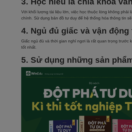
3. Học hiểu là chìa khóa và
Với khối lượng tài liệu lớn, việc học thuộc lòng không phải 
chính. Sử dụng bản đồ tư duy để hệ thống hóa thông tin s
4. Ngủ đủ giấc và vận động 
Giấc ngủ đủ và thời gian nghỉ ngơi là rất quan trọng trước k
tốt nhất.
5. Sử dụng những sản phẩm