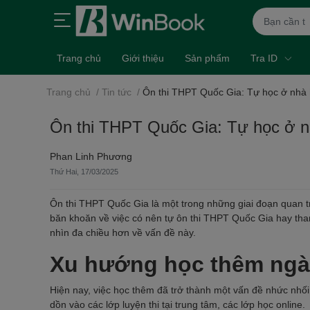
Trang chủ
Giới thiệu
Sản phẩm
Tra ID
Trang chủ
/
Tin tức
/
Ôn thi THPT Quốc Gia: Tự học ở nhà 
Ôn thi THPT Quốc Gia: Tự học ở n
Phan Linh Phương
Thứ Hai, 17/03/2025
Ôn thi THPT Quốc Gia là một trong những giai đoạn quan t
băn khoăn về việc có nên tự ôn thi THPT Quốc Gia hay tham
nhìn đa chiều hơn về vấn đề này.
Xu hướng học thêm ngà
Hiện nay, việc học thêm đã trở thành một vấn đề nhức nhối
dồn vào các lớp luyện thi tại trung tâm, các lớp học online.