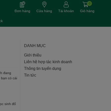
0
Đơn hàng
Cửa hàng
Tài khoản
Giỏ hàng
ck
DANH MỤC
Giới thiệu
Liên hệ hợp tác kinh doanh
Thông tin tuyển dụng
nh đang
Tin tức
 bạn có cái
ọc sinh đổ