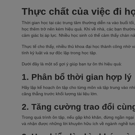
Thực chất của việc đi họ
Thời gian học tại các trung tâm thường diễn ra vào buổi tối
học thêm trở nên kém hiệu quả. Khi về nhà, các bạn thường
cảm giác bị áp lực. Nhiều học sinh có thể cảm thấy chán nả
Thực tế cho thấy, nhiều thủ khoa đại học thành công nhờ và
tính kỷ luật và sự độc lập trong học tập.
Dưới đây là một số gợi ý giúp bạn tự ôn thi hiệu quả:
1. Phân bổ thời gian hợp lý
Hãy lập kế hoạch ôn tập cho từng môn và tập trung vào nhữ
căng thẳng trước khối lượng tài liệu lớn.
2. Tăng cường trao đổi cùng
Trong quá trình ôn tập, nếu gặp khó khăn, đừng ngần ngại t
và nhận được những lời khuyên hữu ích về ngành nghề tươ