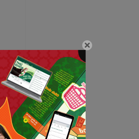
 phẩm chính
 như: