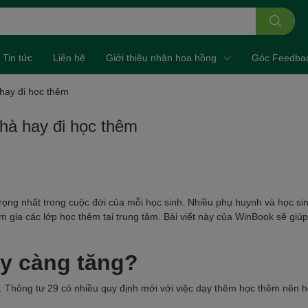
Tin tức
Liên hệ
Giới thiệu nhận hoa hồng
Góc Feedba
hay đi học thêm
hà hay đi học thêm
rọng nhất trong cuộc đời của mỗi học sinh. Nhiều phụ huynh và học si
 gia các lớp học thêm tại trung tâm. Bài viết này của WinBook sẽ giúp
y càng tăng?
. Thông tư 29 có nhiều quy định mới với việc dạy thêm học thêm nên h