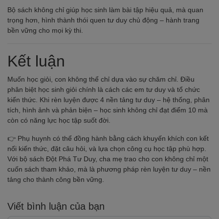
Bộ sách không chỉ giúp học sinh làm bài tập hiệu quả, mà quan
trọng hơn, hình thành thói quen tư duy chủ động – hành trang
bền vững cho mọi kỳ thi.
Kết luận
Muốn học giỏi, con không thể chỉ dựa vào sự chăm chỉ. Điều
phân biệt học sinh giỏi chính là cách các em tư duy và tổ chức
kiến thức. Khi rèn luyện được 4 nền tảng tư duy – hệ thống, phân
tích, hình ảnh và phản biện – học sinh không chỉ đạt điểm 10 mà
còn có năng lực học tập suốt đời.
👉 Phụ huynh có thể đồng hành bằng cách khuyến khích con kết
nối kiến thức, đặt câu hỏi, và lựa chọn công cụ học tập phù hợp.
Với bộ sách Đột Phá Tư Duy, cha mẹ trao cho con không chỉ một
cuốn sách tham khảo, mà là phương pháp rèn luyện tư duy – nền
tảng cho thành công bền vững.
Viết bình luận của bạn