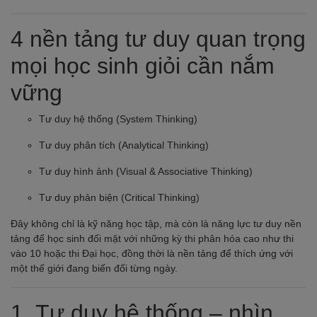
4 nền tảng tư duy quan trọng
mọi học sinh giỏi cần nắm
vững
Tư duy hệ thống (System Thinking)
Tư duy phân tích (Analytical Thinking)
Tư duy hình ảnh (Visual & Associative Thinking)
Tư duy phản biện (Critical Thinking)
Đây không chỉ là kỹ năng học tập, mà còn là năng lực tư duy nền
tảng để học sinh đối mặt với những kỳ thi phân hóa cao như thi
vào 10 hoặc thi Đại học, đồng thời là nền tảng để thích ứng với
một thế giới đang biến đổi từng ngày.
1. Tư duy hệ thống – nhìn