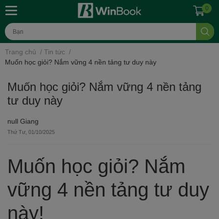
0
Trang chủ
/
Tin tức
/
Muốn học giỏi? Nắm vững 4 nền tảng tư duy này
Muốn học giỏi? Nắm vững 4 nền tảng
tư duy này
null Giang
Thứ Tư, 01/10/2025
Muốn học giỏi? Nắm
vững 4 nền tảng tư duy
này!