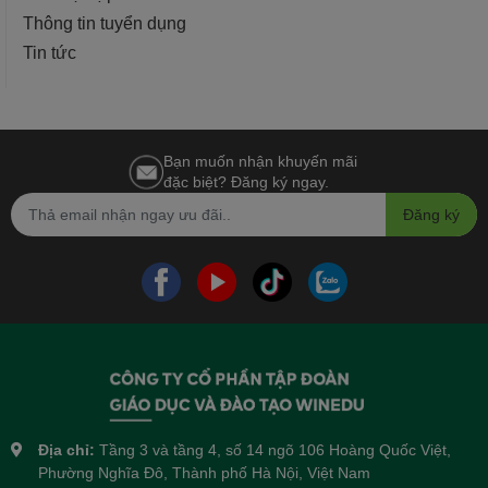
Thông tin tuyển dụng
Tin tức
Bạn muốn nhận khuyến mãi
đặc biệt? Đăng ký ngay.
Đăng ký
Địa chỉ:
Tầng 3 và tầng 4, số 14 ngõ 106 Hoàng Quốc Việt,
Phường Nghĩa Đô, Thành phố Hà Nội, Việt Nam