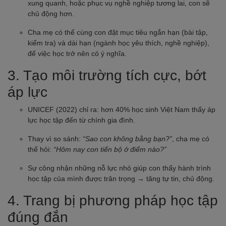
xung quanh, hoặc phục vụ nghề nghiệp tương lai, con sẽ
chủ động hơn.
Cha mẹ có thể cùng con đặt mục tiêu ngắn hạn (bài tập,
kiểm tra) và dài hạn (ngành học yêu thích, nghề nghiệp),
để việc học trở nên có ý nghĩa.
3. Tạo môi trường tích cực, bớt
áp lực
UNICEF (2022) chỉ ra: hơn 40% học sinh Việt Nam thấy áp
lực học tập đến từ chính gia đình.
Thay vì so sánh:
“Sao con không bằng bạn?”
, cha mẹ có
thể hỏi:
“Hôm nay con tiến bộ ở điểm nào?”
Sự công nhận những nỗ lực nhỏ giúp con thấy hành trình
học tập của mình được trân trọng → tăng tự tin, chủ động.
4. Trang bị phương pháp học tập
đúng đắn