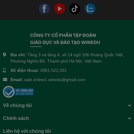
Địa chỉ:
Tầng 3 và tầng 4, số 14 ngõ 106 Hoàng Quốc Việt,
Phường Nghĩa Đô, Thành phố Hà Nội, Việt Nam
Số điện thoại:
0961.522.201
Email:
sale.online1.winedu@gmail.com
Về chúng tôi
Chính sách
Liên hệ với chúng tôi