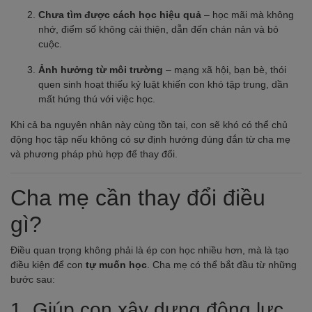
Chưa tìm được cách học hiệu quả
– học mãi mà không
nhớ, điểm số không cải thiện, dẫn đến chán nản và bỏ
cuộc.
Ảnh hưởng từ môi trường
– mạng xã hội, bạn bè, thói
quen sinh hoạt thiếu kỷ luật khiến con khó tập trung, dần
mất hứng thú với việc học.
Khi cả ba nguyên nhân này cùng tồn tại, con sẽ khó có thể chủ
động học tập nếu không có sự định hướng đúng đắn từ cha mẹ
và phương pháp phù hợp để thay đổi.
Cha mẹ cần thay đổi điều
gì?
Điều quan trọng không phải là ép con học nhiều hơn, mà là tạo
điều kiện để con
tự muốn học
. Cha mẹ có thể bắt đầu từ những
bước sau:
1. Giúp con xây dựng động lực