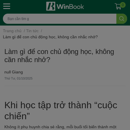
0
Trang chủ
/
Tin tức
/
Làm gì để con chủ động học, không cần nhắc nhở?
Làm gì để con chủ động học, không
cần nhắc nhở?
null Giang
Thứ Tư, 01/10/2025
Khi học tập trở thành “cuộc
chiến”
Không ít phụ huynh chia sẻ rằng, mỗi buổi tối biến thành một