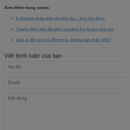
Xem thêm trong series:
5 phương pháp giúp ghi nhớ lâu – học chủ động
3 bước đơn giản để kiểm tra năng lực tư duy của con
Làm gì để con chủ động học, không cần nhắc nhở?
Viết bình luận của bạn