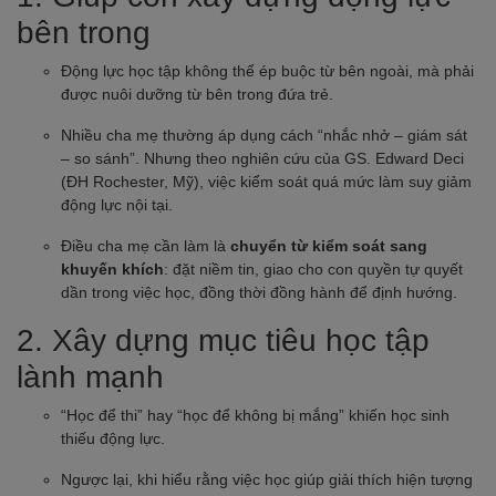
bên trong
Động lực học tập không thể ép buộc từ bên ngoài, mà phải
được nuôi dưỡng từ bên trong đứa trẻ.
Nhiều cha mẹ thường áp dụng cách “nhắc nhở – giám sát
– so sánh”. Nhưng theo nghiên cứu của GS. Edward Deci
(ĐH Rochester, Mỹ), việc kiểm soát quá mức làm suy giảm
động lực nội tại.
Điều cha mẹ cần làm là
chuyển từ kiểm soát sang
khuyến khích
: đặt niềm tin, giao cho con quyền tự quyết
dần trong việc học, đồng thời đồng hành để định hướng.
2. Xây dựng mục tiêu học tập
lành mạnh
“Học để thi” hay “học để không bị mắng” khiến học sinh
thiếu động lực.
Ngược lại, khi hiểu rằng việc học giúp giải thích hiện tượng