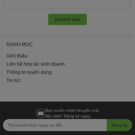
Gửi bình luận
DANH MỤC
Giới thiệu
Liên hệ hợp tác kinh doanh
Thông tin tuyển dụng
Tin tức
Bạn muốn nhận khuyến mãi
đặc biệt? Đăng ký ngay.
Đăng ký