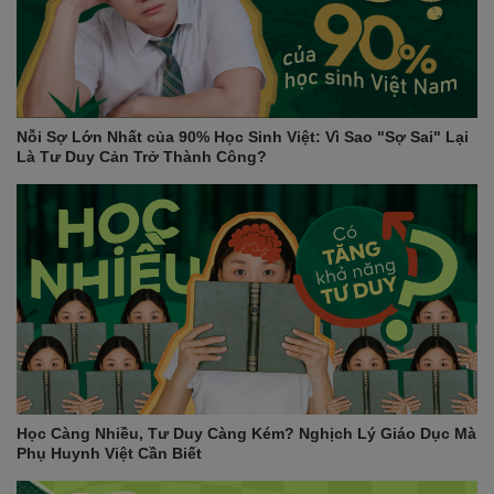
Nỗi Sợ Lớn Nhất của 90% Học Sinh Việt: Vì Sao "Sợ Sai" Lại
Là Tư Duy Cản Trở Thành Công?
Học Càng Nhiều, Tư Duy Càng Kém? Nghịch Lý Giáo Dục Mà
Phụ Huynh Việt Cần Biết