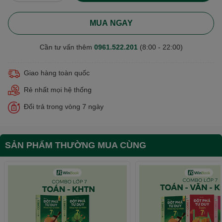
MUA NGAY
Cần tư vấn thêm
0961.522.201
(8:00 - 22:00)
Giao hàng toàn quốc
Rẻ nhất mọi hệ thống
Đổi trả trong vòng 7 ngày
SẢN PHẨM THƯỜNG MUA CÙNG