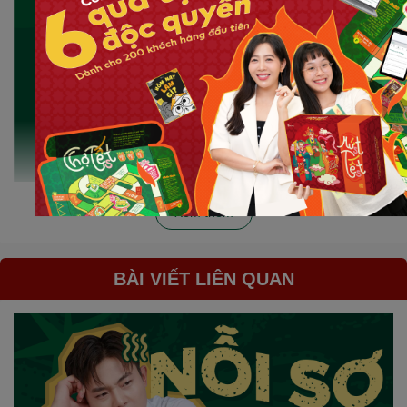
Xem thêm
BÀI VIẾT LIÊN QUAN