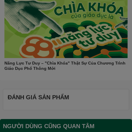
Năng Lực Tư Duy – "Chìa Khóa" Thật Sự Của Chương Trình
Giáo Dục Phổ Thông Mới
ĐÁNH GIÁ SẢN PHẨM
NGƯỜI DÙNG CŨNG QUAN TÂM