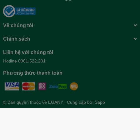
Về chúng tôi
Chính sách
Liên hệ với chúng tôi
Hotline 0961.522.201
Phương thức thanh toán
© Bản quyền thuộc về
EGANY
| Cung cấp bởi
Sapo