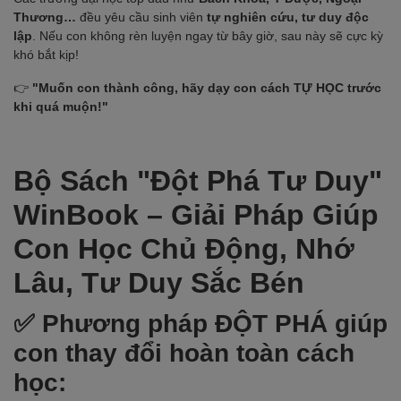
Thương…
đều yêu cầu sinh viên
tự nghiên cứu, tư duy độc
lập
. Nếu con không rèn luyện ngay từ bây giờ, sau này sẽ cực kỳ
khó bắt kịp!
👉
"Muốn con thành công, hãy dạy con cách TỰ HỌC trước
khi quá muộn!"
Bộ Sách "Đột Phá Tư Duy"
WinBook – Giải Pháp Giúp
Con Học Chủ Động, Nhớ
Lâu, Tư Duy Sắc Bén
✅ Phương pháp ĐỘT PHÁ giúp
con thay đổi hoàn toàn cách
học: