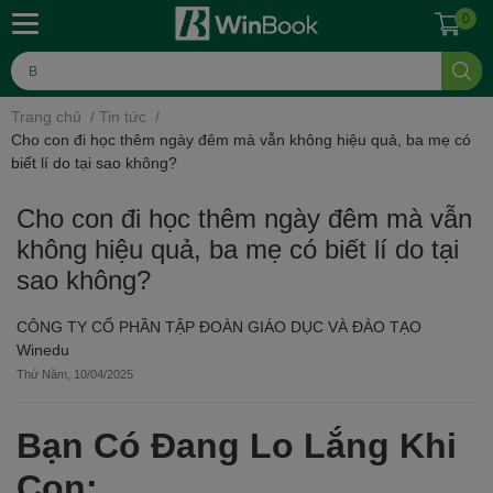
0
Trang chủ
/
Tin tức
/
Cho con đi học thêm ngày đêm mà vẫn không hiệu quả, ba mẹ có
biết lí do tại sao không?
Cho con đi học thêm ngày đêm mà vẫn
không hiệu quả, ba mẹ có biết lí do tại
sao không?
CÔNG TY CỔ PHẦN TẬP ĐOÀN GIÁO DỤC VÀ ĐÀO TẠO
Winedu
Thứ Năm, 10/04/2025
Bạn Có Đang Lo Lắng Khi
Con: