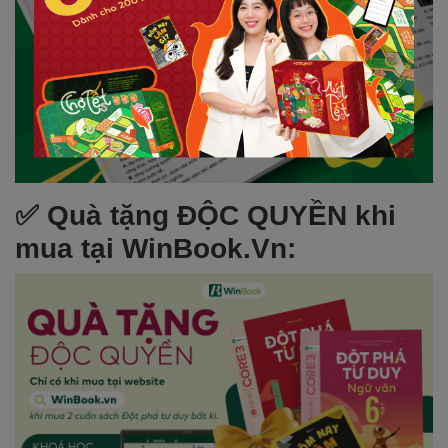
✅ Quà tặng ĐỘC QUYỀN khi
mua tại WinBook.Vn: