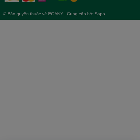
© Bản quyền thuộc về
EGANY
| Cung cấp bởi
Sapo