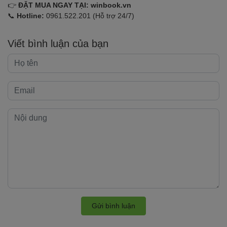
👉
ĐẶT MUA NGAY TẠI:
winbook.vn
📞
Hotline:
0961.522.201 (Hỗ trợ 24/7)
Viết bình luận của bạn
Gửi bình luận