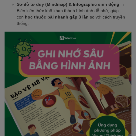
Sơ đồ tư duy (Mindmap) & Infographic sinh động
→
Biến kiến thức khô khan thành hình ảnh dễ nhớ, giúp
con
học thuộc bài nhanh gấp 3 lần
so với cách truyền
thống.