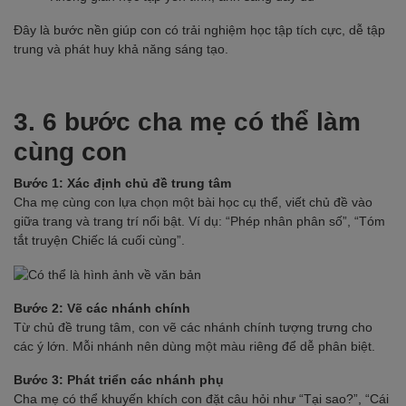
Đây là bước nền giúp con có trải nghiệm học tập tích cực, dễ tập
trung và phát huy khả năng sáng tạo.
3. 6 bước cha mẹ có thể làm
cùng con
Bước 1: Xác định chủ đề trung tâm
Cha mẹ cùng con lựa chọn một bài học cụ thể, viết chủ đề vào
giữa trang và trang trí nổi bật. Ví dụ: “Phép nhân phân số”, “Tóm
tắt truyện Chiếc lá cuối cùng”.
Bước 2: Vẽ các nhánh chính
Từ chủ đề trung tâm, con vẽ các nhánh chính tượng trưng cho
các ý lớn. Mỗi nhánh nên dùng một màu riêng để dễ phân biệt.
Bước 3: Phát triển các nhánh phụ
Cha mẹ có thể khuyến khích con đặt câu hỏi như “Tại sao?”, “Cái