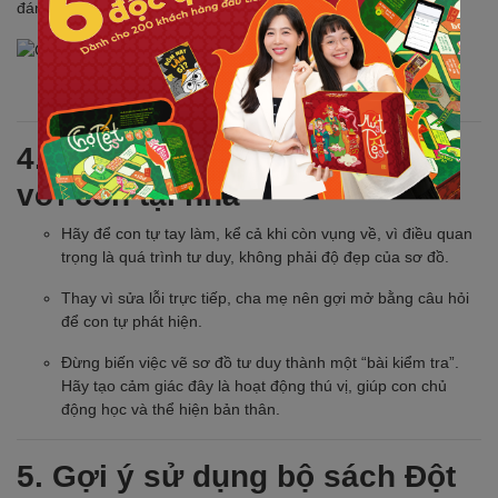
đánh giá mức độ hiểu bài của con.
4. Một số lưu ý khi đồng hành
với con tại nhà
Hãy để con tự tay làm, kể cả khi còn vụng về, vì điều quan
trọng là quá trình tư duy, không phải độ đẹp của sơ đồ.
Thay vì sửa lỗi trực tiếp, cha mẹ nên gợi mở bằng câu hỏi
để con tự phát hiện.
Đừng biến việc vẽ sơ đồ tư duy thành một “bài kiểm tra”.
Hãy tạo cảm giác đây là hoạt động thú vị, giúp con chủ
động học và thể hiện bản thân.
5. Gợi ý sử dụng bộ sách Đột