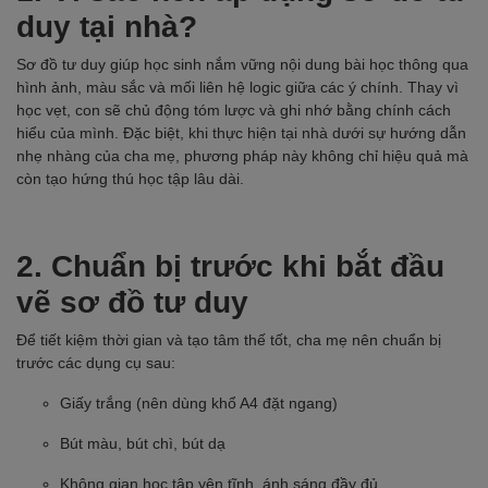
duy tại nhà?
Sơ đồ tư duy giúp học sinh nắm vững nội dung bài học thông qua
hình ảnh, màu sắc và mối liên hệ logic giữa các ý chính. Thay vì
học vẹt, con sẽ chủ động tóm lược và ghi nhớ bằng chính cách
hiểu của mình. Đặc biệt, khi thực hiện tại nhà dưới sự hướng dẫn
nhẹ nhàng của cha mẹ, phương pháp này không chỉ hiệu quả mà
còn tạo hứng thú học tập lâu dài.
2. Chuẩn bị trước khi bắt đầu
vẽ sơ đồ tư duy
Để tiết kiệm thời gian và tạo tâm thế tốt, cha mẹ nên chuẩn bị
trước các dụng cụ sau:
Giấy trắng (nên dùng khổ A4 đặt ngang)
Bút màu, bút chì, bút dạ
Không gian học tập yên tĩnh, ánh sáng đầy đủ