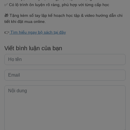
✅ Có lộ trình ôn luyện rõ ràng, phù hợp với từng cấp học
🎁 Tặng kèm sổ tay lập kế hoạch học tập & video hướng dẫn chi
tiết khi đặt mua online.
👉
Tìm hiểu ngay bộ sách tại đây
Viết bình luận của bạn