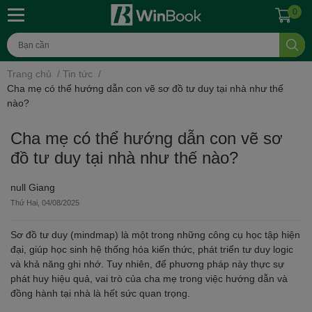
0
Trang chủ
/
Tin tức
/
Cha mẹ có thể hướng dẫn con vẽ sơ đồ tư duy tại nhà như thế
nào?
Cha mẹ có thể hướng dẫn con vẽ sơ
đồ tư duy tại nhà như thế nào?
null Giang
Thứ Hai, 04/08/2025
Sơ đồ tư duy (mindmap) là một trong những công cụ học tập hiện
đại, giúp học sinh hệ thống hóa kiến thức, phát triển tư duy logic
và khả năng ghi nhớ. Tuy nhiên, để phương pháp này thực sự
phát huy hiệu quả, vai trò của cha mẹ trong việc hướng dẫn và
đồng hành tại nhà là hết sức quan trọng.