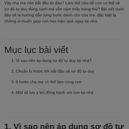
Vậy cha mẹ nên bắt đầu từ đâu? Làm thế nào để con có thể vẽ
sơ đồ tư duy đúng cách mà vẫn cảm thấy hứng thú? Bài viết dưới
đây sẽ là hướng dẫn từng bước dành cho cha mẹ, đặc biệt là
những ai muốn giúp con học hiệu quả ngay tại nhà.
Mục lục bài viết
Vì sao nên áp dụng sơ đồ tư duy tại nhà?
Chuẩn bị trước khi bắt đầu vẽ sơ đồ tư duy
6 bước cha mẹ có thể làm cùng con
Một số lưu ý khi đồng hành với con tại nhà
1. Vì sao nên áp dụng sơ đồ tư