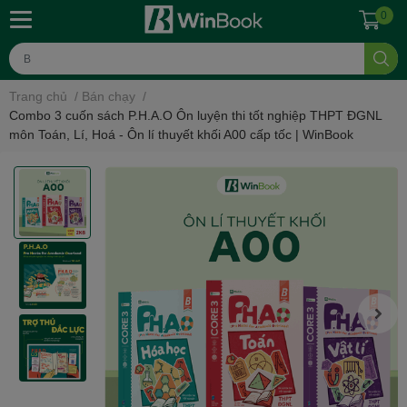
0
Trang chủ
/
Bán chạy
/
Combo 3 cuốn sách P.H.A.O Ôn luyện thi tốt nghiệp THPT ĐGNL
môn Toán, Lí, Hoá - Ôn lí thuyết khối A00 cấp tốc | WinBook