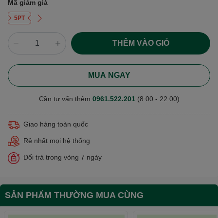
Mã giảm giá
5PT
THÊM VÀO GIỎ
MUA NGAY
Cần tư vấn thêm
0961.522.201
(8:00 - 22:00)
Giao hàng toàn quốc
Rẻ nhất mọi hệ thống
Đổi trả trong vòng 7 ngày
SẢN PHẨM THƯỜNG MUA CÙNG