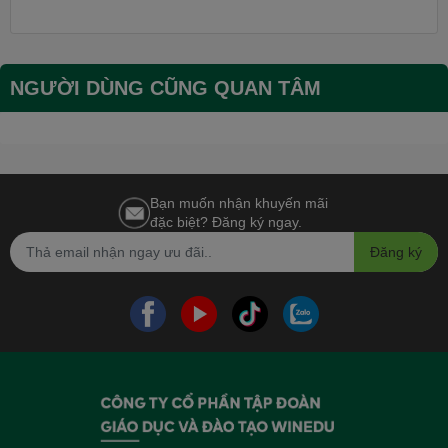
NGƯỜI DÙNG CŨNG QUAN TÂM
Bạn muốn nhận khuyến mãi
đặc biệt? Đăng ký ngay.
Đăng ký