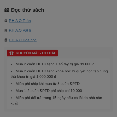
📖 Đọc thử sách
📘
P.H.A.O Toán
📘
P.H.A.O Vật lí
📘
P.H.A.O Hoá học
KHUYẾN MÃI - ƯU ĐÃI
Mua 2 cuốn ĐPTD tặng 1 sổ tay trị giá 99.000 đ
Mua 2 cuốn ĐPTD tặng khoá học Bí quyết học tập cùng
thủ khoa trị giá 1.000.000 đ
Miễn phí ship khi mua từ 3 cuốn ĐPTD
Mua 1-2 cuốn ĐPTD phí ship chỉ 10.000
Miễn phí đổi trả trong 15 ngày nếu có lỗi do nhà sản
xuất