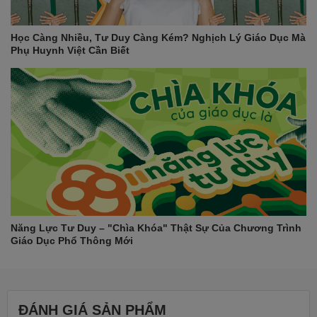
Học Càng Nhiều, Tư Duy Càng Kém? Nghịch Lý Giáo Dục Mà
Phụ Huynh Việt Cần Biết
Năng Lực Tư Duy – "Chìa Khóa" Thật Sự Của Chương Trình
Giáo Dục Phổ Thông Mới
ĐÁNH GIÁ SẢN PHẨM