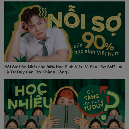
Nỗi Sợ Lớn Nhất của 90% Học Sinh Việt: Vì Sao "Sợ Sai" Lại
Là Tư Duy Cản Trở Thành Công?