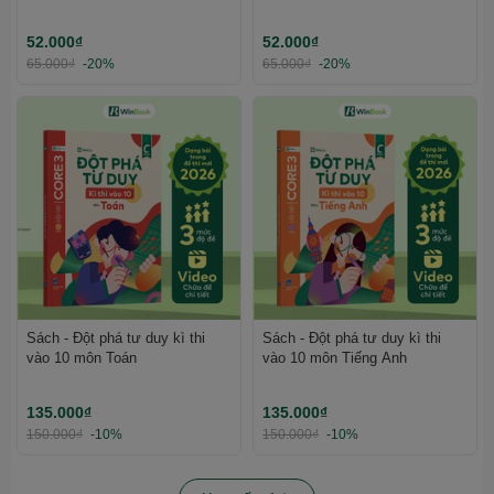
nghiệp THPT, ĐGNL | WinBook
ĐGNL | WinBook
52.000₫
52.000₫
65.000₫
-20%
65.000₫
-20%
Sách - Đột phá tư duy kì thi
Sách - Đột phá tư duy kì thi
vào 10 môn Toán
vào 10 môn Tiếng Anh
135.000₫
135.000₫
150.000₫
-10%
150.000₫
-10%