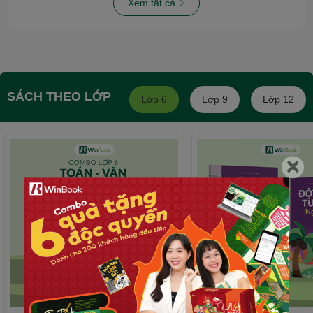
Xem tất cả
SÁCH THEO LỚP
Lớp 6
Lớp 9
Lớp 12